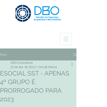
Post
DBO Consultoria
25 de abr. de 2022
1 min de leitura
ESOCIAL SST - APENAS
4º GRUPO É
PRORROGADO PARA
2023