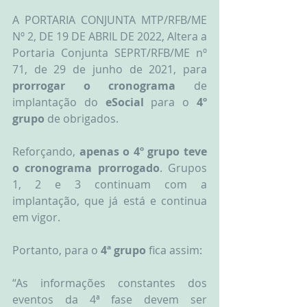
A PORTARIA CONJUNTA MTP/RFB/ME 
Nº 2, DE 19 DE ABRIL DE 2022, Altera a 
Portaria Conjunta SEPRT/RFB/ME nº 
71, de 29 de junho de 2021, para 
prorrogar o cronograma
 de 
implantação do 
eSocial
 para o
 4º 
grupo
 de obrigados.
Reforçando, 
apenas o 4º grupo teve 
o cronograma prorrogado
. Grupos 
1, 2 e 3 continuam com a 
implantação, que já está e continua 
em vigor.
Portanto, para o
 4ª grupo
 fica assim:
“As informações constantes dos 
eventos da 4ª fase devem ser 