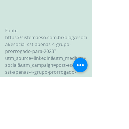
Fonte: 
https://sistemaeso.com.br/blog/esoci
al/esocial-sst-apenas-4-grupo-
prorrogado-para-2023?
utm_source=linkedin&utm_medium=
social&utm_campaign=post-esocial-
sst-apenas-4-grupo-prorrogado-
para-2023
Posts recentes
Ver tudo