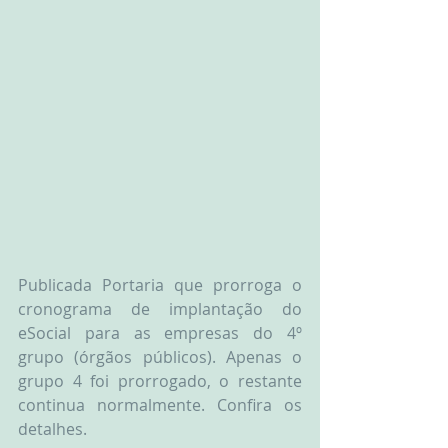
Publicada Portaria que prorroga o 
cronograma de implantação do 
eSocial para as empresas do 4º 
grupo (órgãos públicos). Apenas o 
grupo 4 foi prorrogado, o restante 
continua normalmente. Confira os 
detalhes.