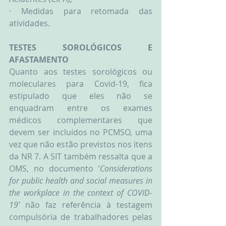
· Medidas para retomada das 
atividades.
TESTES SOROLÓGICOS E 
AFASTAMENTO
Quanto aos testes sorológicos ou 
moleculares para Covid-19, fica 
estipulado que eles não se 
enquadram entre os exames 
médicos complementares que 
devem ser incluídos no PCMSO, uma 
vez que não estão previstos nos itens 
da NR 7. A SIT também ressalta que a 
OMS, no documento ‘
Considerations 
for public health and social measures in 
the workplace in the context of COVID-
19’
 não faz referência à testagem 
compulsória de trabalhadores pelas 