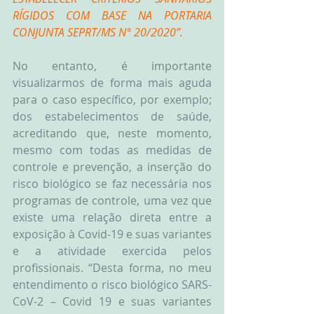
RÍGIDOS COM BASE NA PORTARIA 
CONJUNTA SEPRT/MS N° 20/2020”.
No entanto, é importante 
visualizarmos de forma mais aguda 
para o caso específico, por exemplo; 
dos estabelecimentos de saúde, 
acreditando que, neste momento, 
mesmo com todas as medidas de 
controle e prevenção, a inserção do 
risco biológico se faz necessária nos 
programas de controle, uma vez que 
existe uma relação direta entre a 
exposição à Covid-19 e suas variantes 
e a atividade exercida pelos 
profissionais. “Desta forma, no meu 
entendimento o risco biológico SARS-
CoV-2 – Covid 19 e suas variantes 