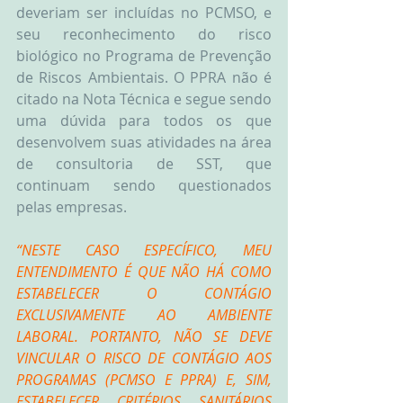
deveriam ser incluídas no PCMSO, e 
seu reconhecimento do risco 
biológico no Programa de Prevenção 
de Riscos Ambientais. O PPRA não é 
citado na Nota Técnica e segue sendo 
uma dúvida para todos os que 
desenvolvem suas atividades na área 
de consultoria de SST, que 
continuam sendo questionados 
pelas empresas.
“NESTE CASO ESPECÍFICO, MEU 
ENTENDIMENTO É QUE NÃO HÁ COMO 
ESTABELECER O CONTÁGIO 
EXCLUSIVAMENTE AO AMBIENTE 
LABORAL. PORTANTO, NÃO SE DEVE 
VINCULAR O RISCO DE CONTÁGIO AOS 
PROGRAMAS (PCMSO E PPRA) E, SIM, 
ESTABELECER CRITÉRIOS SANITÁRIOS 